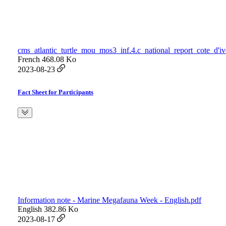
cms_atlantic_turtle_mou_mos3_inf.4.c_national_report_cote_d'iv
French
468.08 Ko
2023-08-23
Fact Sheet for Participants
Information note - Marine Megafauna Week - English.pdf
English
382.86 Ko
2023-08-17