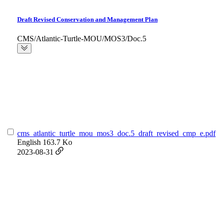
Draft Revised Conservation and Management Plan
CMS/Atlantic-Turtle-MOU/MOS3/Doc.5
cms_atlantic_turtle_mou_mos3_doc.5_draft_revised_cmp_e.pdf
English
163.7 Ko
2023-08-31