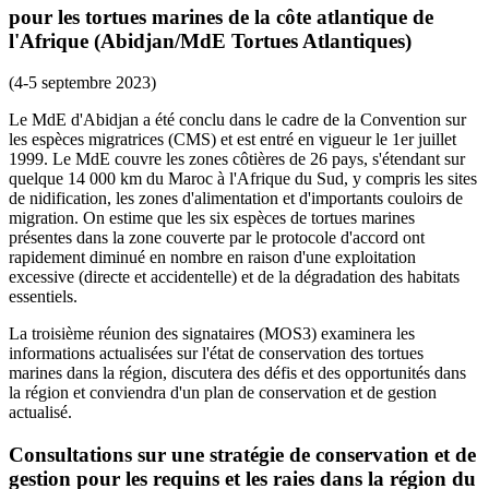
pour les tortues marines de la côte atlantique de
l'Afrique (Abidjan/MdE Tortues Atlantiques)
(4-5 septembre 2023)
Le MdE d'Abidjan a été conclu dans le cadre de la Convention sur
les espèces migratrices (CMS) et est entré en vigueur le 1er juillet
1999. Le MdE couvre les zones côtières de 26 pays, s'étendant sur
quelque 14 000 km du Maroc à l'Afrique du Sud, y compris les sites
de nidification, les zones d'alimentation et d'importants couloirs de
migration. On estime que les six espèces de tortues marines
présentes dans la zone couverte par le protocole d'accord ont
rapidement diminué en nombre en raison d'une exploitation
excessive (directe et accidentelle) et de la dégradation des habitats
essentiels.
La troisième réunion des signataires (MOS3) examinera les
informations actualisées sur l'état de conservation des tortues
marines dans la région, discutera des défis et des opportunités dans
la région et conviendra d'un plan de conservation et de gestion
actualisé.
Consultations sur une stratégie de conservation et de
gestion pour les requins et les raies dans la région du