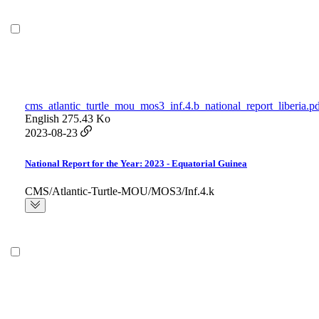
cms_atlantic_turtle_mou_mos3_inf.4.b_national_report_liberia.p
English
275.43 Ko
2023-08-23
National Report for the Year: 2023 - Equatorial Guinea
CMS/Atlantic-Turtle-MOU/MOS3/Inf.4.k