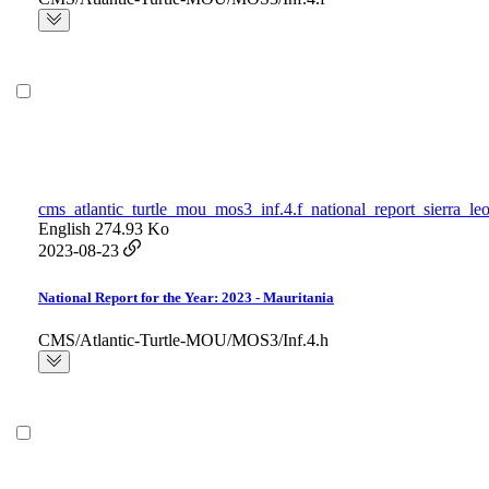
cms_atlantic_turtle_mou_mos3_inf.4.f_national_report_sierra_le
English
274.93 Ko
2023-08-23
National Report for the Year: 2023 - Mauritania
CMS/Atlantic-Turtle-MOU/MOS3/Inf.4.h