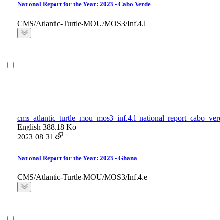
National Report for the Year: 2023 - Cabo Verde
CMS/Atlantic-Turtle-MOU/MOS3/Inf.4.l
cms_atlantic_turtle_mou_mos3_inf.4.l_national_report_cabo_ver
English
388.18 Ko
2023-08-31
National Report for the Year: 2023 - Ghana
CMS/Atlantic-Turtle-MOU/MOS3/Inf.4.e