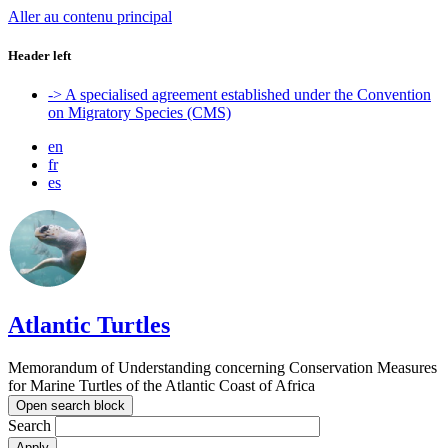
Aller au contenu principal
Header left
-> A specialised agreement established under the Convention
on Migratory Species (CMS)
en
fr
es
Atlantic Turtles
Memorandum of Understanding concerning Conservation Measures
for Marine Turtles of the Atlantic Coast of Africa
Open search block
Search