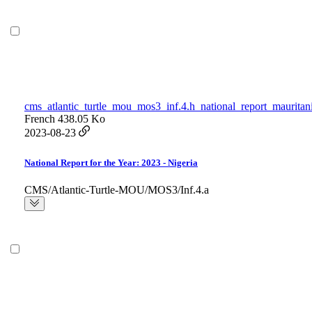
cms_atlantic_turtle_mou_mos3_inf.4.h_national_report_mauritan
French
438.05 Ko
2023-08-23
National Report for the Year: 2023 - Nigeria
CMS/Atlantic-Turtle-MOU/MOS3/Inf.4.a