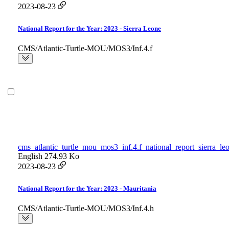
2023-08-23
National Report for the Year: 2023 - Sierra Leone
CMS/Atlantic-Turtle-MOU/MOS3/Inf.4.f
cms_atlantic_turtle_mou_mos3_inf.4.f_national_report_sierra_le
English
274.93 Ko
2023-08-23
National Report for the Year: 2023 - Mauritania
CMS/Atlantic-Turtle-MOU/MOS3/Inf.4.h