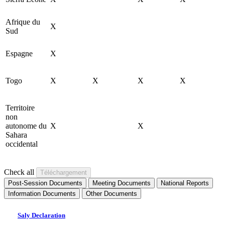
Afrique du
X
Sud
Espagne
X
Togo
X
X
X
X
Territoire
non
autonome du
X
X
Sahara
occidental
Check all
Post-Session Documents
Meeting Documents
National Reports
Information Documents
Other Documents
Saly Declaration