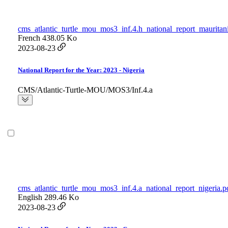
cms_atlantic_turtle_mou_mos3_inf.4.h_national_report_mauritan
French
438.05 Ko
2023-08-23
National Report for the Year: 2023 - Nigeria
CMS/Atlantic-Turtle-MOU/MOS3/Inf.4.a
cms_atlantic_turtle_mou_mos3_inf.4.a_national_report_nigeria.p
English
289.46 Ko
2023-08-23