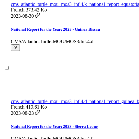
cms_atlantic_turtle_mou_mos3_inf.4.k_national_report_equatori
French
373.42 Ko
2023-08-30
National Report for the Year: 2023 - Guinea Bissau
CMS/Atlantic-Turtle-MOU/MOS3/Inf.4.d
cms_atlantic_turtle_mou_mos3_inf.4.d_national_report_guinea_b
French
419.61 Ko
2023-08-23
National Report for the Year: 2023 - Sierra Leone
CMS/Atlantic-Turtle-MOU/MOS3/Inf.4.f