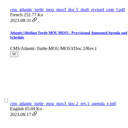
cms_atlantic_turtle_mou_mos3_doc.5_draft_revised_cmp_f.pdf
French
252.77 Ko
2023-08-31
Atlantic/Abidjan Turtle MOU MOS3 - Provisional Annotated Agenda and
Schedule
CMS/Atlantic-Turtle-MOU/MOS3/Doc.2/Rev.1
cms_atlantic_turtle_mou_mos3_doc.2_rev.1_agenda_e.pdf
English
65.69 Ko
2023-08-17