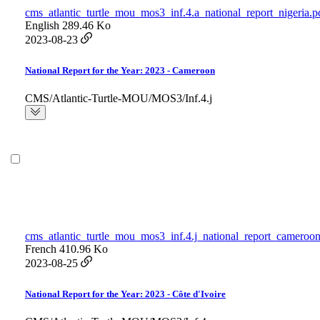
cms_atlantic_turtle_mou_mos3_inf.4.a_national_report_nigeria.p
English
289.46 Ko
2023-08-23
National Report for the Year: 2023 - Cameroon
CMS/Atlantic-Turtle-MOU/MOS3/Inf.4.j
cms_atlantic_turtle_mou_mos3_inf.4.j_national_report_cameroon
French
410.96 Ko
2023-08-25
National Report for the Year: 2023 - Côte d'Ivoire