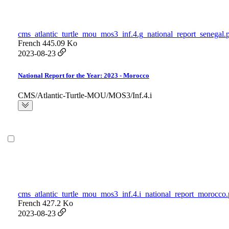
cms_atlantic_turtle_mou_mos3_inf.4.g_national_report_senegal.
French
445.09 Ko
2023-08-23
National Report for the Year: 2023 - Morocco
CMS/Atlantic-Turtle-MOU/MOS3/Inf.4.i
cms_atlantic_turtle_mou_mos3_inf.4.i_national_report_morocco.
French
427.2 Ko
2023-08-23