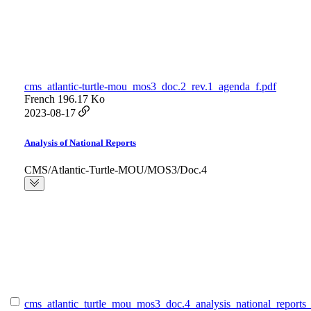
cms_atlantic-turtle-mou_mos3_doc.2_rev.1_agenda_f.pdf
French
196.17 Ko
2023-08-17
Analysis of National Reports
CMS/Atlantic-Turtle-MOU/MOS3/Doc.4
cms_atlantic_turtle_mou_mos3_doc.4_analysis_national_reports_