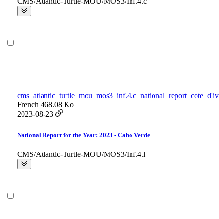
CMS/Atlantic-Turtle-MOU/MOS3/Inf.4.c
cms_atlantic_turtle_mou_mos3_inf.4.c_national_report_cote_d'iv
French
468.08 Ko
2023-08-23
National Report for the Year: 2023 - Cabo Verde
CMS/Atlantic-Turtle-MOU/MOS3/Inf.4.l