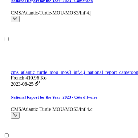
National Report for the Year: 2023 - Cameroon
CMS/Atlantic-Turtle-MOU/MOS3/Inf.4.j
cms_atlantic_turtle_mou_mos3_inf.4.j_national_report_cameroon
French
410.96 Ko
2023-08-25
National Report for the Year: 2023 - Côte d'Ivoire
CMS/Atlantic-Turtle-MOU/MOS3/Inf.4.c