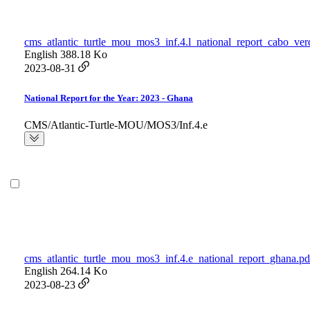
cms_atlantic_turtle_mou_mos3_inf.4.l_national_report_cabo_ver
English
388.18 Ko
2023-08-31
National Report for the Year: 2023 - Ghana
CMS/Atlantic-Turtle-MOU/MOS3/Inf.4.e
cms_atlantic_turtle_mou_mos3_inf.4.e_national_report_ghana.pd
English
264.14 Ko
2023-08-23