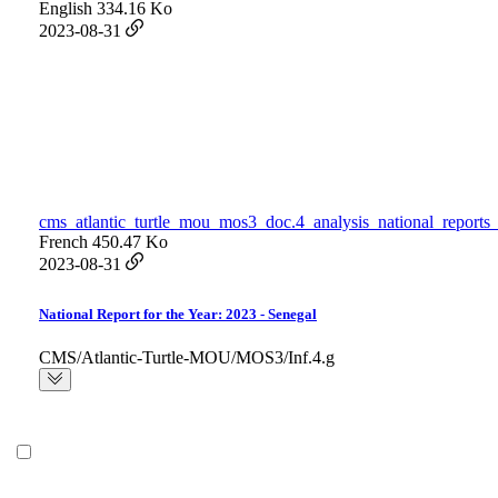
English
334.16 Ko
2023-08-31
cms_atlantic_turtle_mou_mos3_doc.4_analysis_national_reports_
French
450.47 Ko
2023-08-31
National Report for the Year: 2023 - Senegal
CMS/Atlantic-Turtle-MOU/MOS3/Inf.4.g